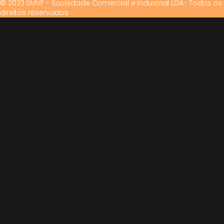
© 2023 SMVF - Sociedade Comercial e Industrial LDA- Todos os
direitos reservados