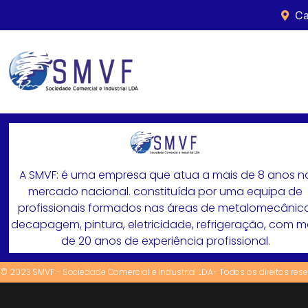
Ca
A SMVF: é uma empresa que atua a mais de 8 anos n
mercado nacional. constituída por uma equipa de
profissionais formados nas áreas de metalomecânica
decapagem, pintura, eletricidade, refrigeração, com 
de 20 anos de experiência profissional.
© 2023 SMVF - Sociedade Comercial e Industrial LDA- Todos os direitos res