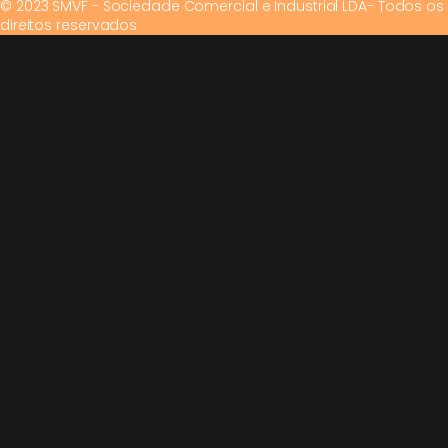
© 2023 SMVF - Sociedade Comercial e Industrial LDA- Todos os
direitos reservados