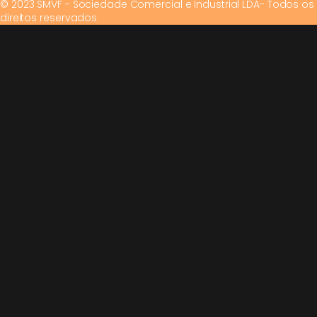
© 2023 SMVF - Sociedade Comercial e Industrial LDA- Todos os
direitos reservados