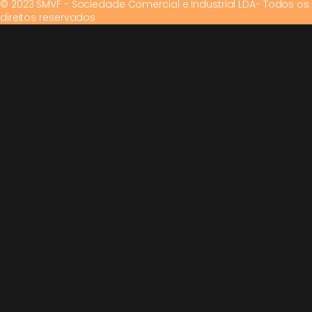
© 2023 SMVF - Sociedade Comercial e Industrial LDA- Todos os
direitos reservados