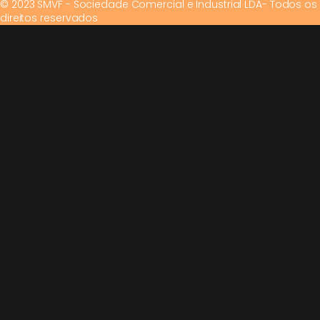
© 2023 SMVF - Sociedade Comercial e Industrial LDA- Todos os
direitos reservados