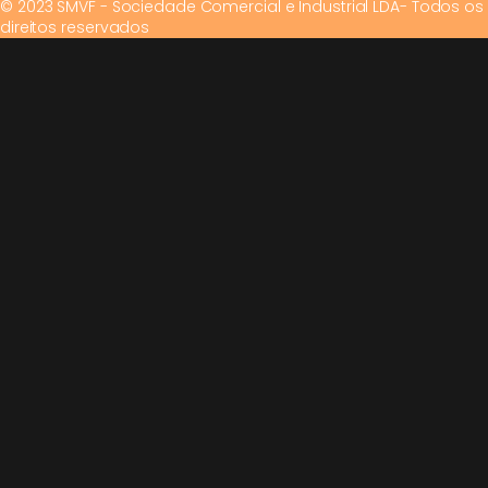
© 2023 SMVF - Sociedade Comercial e Industrial LDA- Todos os
direitos reservados