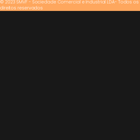
© 2023 SMVF - Sociedade Comercial e Industrial LDA- Todos os
direitos reservados