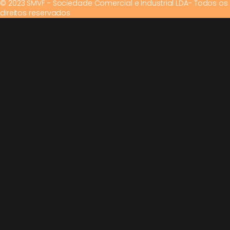
© 2023 SMVF - Sociedade Comercial e Industrial LDA- Todos os
direitos reservados