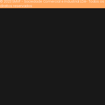
© 2023 SMVF - Sociedade Comercial e Industrial LDA- Todos os
direitos reservados