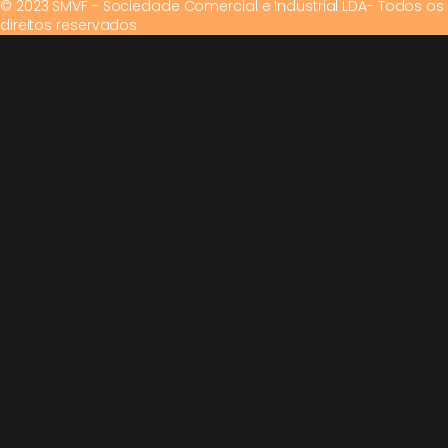
© 2023 SMVF - Sociedade Comercial e Industrial LDA- Todos os
direitos reservados