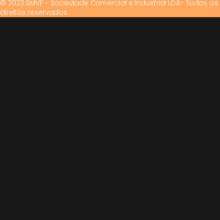
© 2023 SMVF - Sociedade Comercial e Industrial LDA- Todos os
direitos reservados