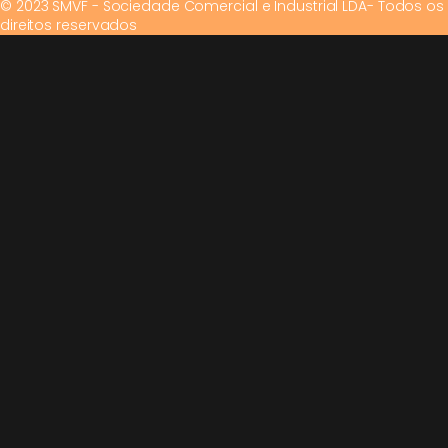
© 2023 SMVF - Sociedade Comercial e Industrial LDA- Todos os
direitos reservados