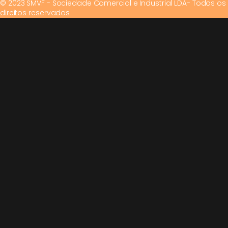
© 2023 SMVF - Sociedade Comercial e Industrial LDA- Todos os
direitos reservados