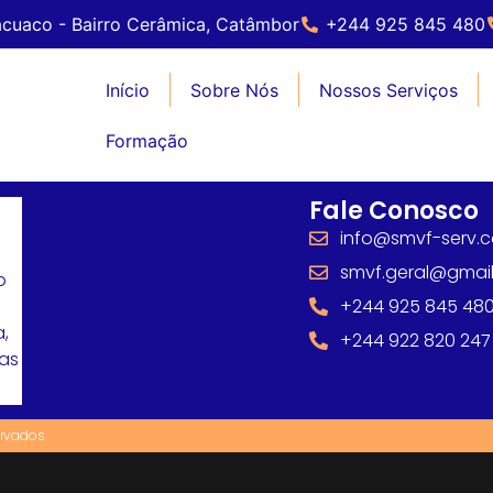
cuaco - Bairro Cerâmica, Catâmbor
+244 925 845 480
Início
Sobre Nós
Nossos Serviços
Formação
Fale Conosco
info@smvf-serv.
smvf.geral@gmai
o
+244 925 845 48
,
+244 922 820 247
mas
ervados