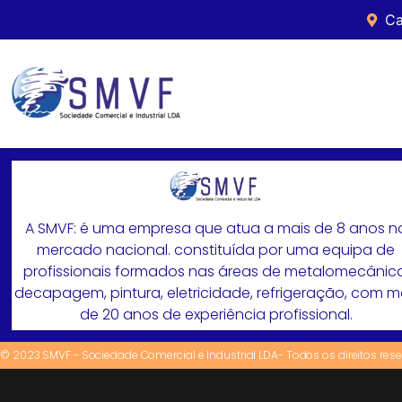
Ca
A SMVF: é uma empresa que atua a mais de 8 anos n
mercado nacional. constituída por uma equipa de
profissionais formados nas áreas de metalomecânica
decapagem, pintura, eletricidade, refrigeração, com 
de 20 anos de experiência profissional.
© 2023 SMVF - Sociedade Comercial e Industrial LDA- Todos os direitos res