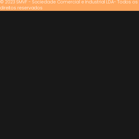
© 2023 SMVF - Sociedade Comercial e Industrial LDA- Todos os
direitos reservados