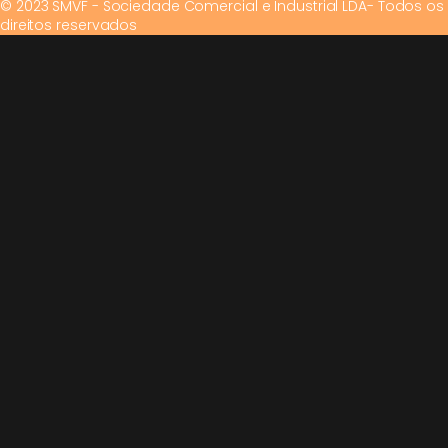
© 2023 SMVF - Sociedade Comercial e Industrial LDA- Todos os
direitos reservados