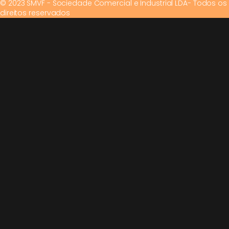
© 2023 SMVF - Sociedade Comercial e Industrial LDA- Todos os
direitos reservados