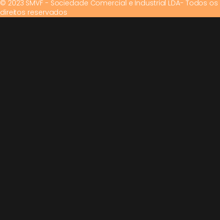
© 2023 SMVF - Sociedade Comercial e Industrial LDA- Todos os
direitos reservados