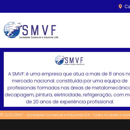
Ca
A SMVF: é uma empresa que atua a mais de 8 anos n
mercado nacional. constituída por uma equipa de
profissionais formados nas áreas de metalomecânica
decapagem, pintura, eletricidade, refrigeração, com 
de 20 anos de experiência profissional.
© 2023 SMVF - Sociedade Comercial e Industrial LDA- Todos os direitos res