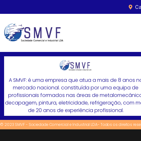
Ca
A SMVF: é uma empresa que atua a mais de 8 anos n
mercado nacional. constituída por uma equipa de
profissionais formados nas áreas de metalomecânica
decapagem, pintura, eletricidade, refrigeração, com 
de 20 anos de experiência profissional.
© 2023 SMVF - Sociedade Comercial e Industrial LDA- Todos os direitos res