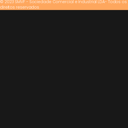
© 2023 SMVF - Sociedade Comercial e Industrial LDA- Todos os
direitos reservados