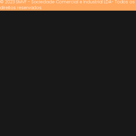
© 2023 SMVF - Sociedade Comercial e Industrial LDA- Todos os
direitos reservados