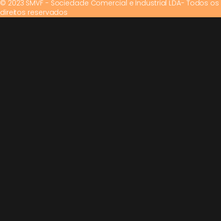
© 2023 SMVF - Sociedade Comercial e Industrial LDA- Todos os
direitos reservados