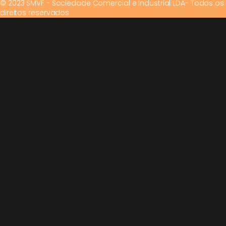
© 2023 SMVF - Sociedade Comercial e Industrial LDA- Todos os
direitos reservados