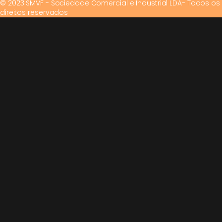
© 2023 SMVF - Sociedade Comercial e Industrial LDA- Todos os
direitos reservados