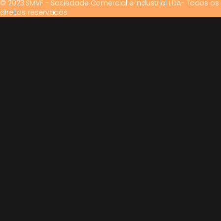
© 2023 SMVF - Sociedade Comercial e Industrial LDA- Todos os
direitos reservados