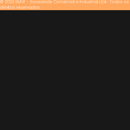
© 2023 SMVF - Sociedade Comercial e Industrial LDA- Todos os
direitos reservados