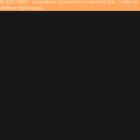
© 2023 SMVF - Sociedade Comercial e Industrial LDA- Todos os
direitos reservados