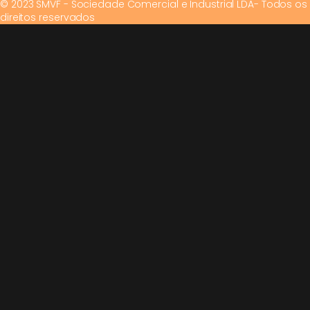
© 2023 SMVF - Sociedade Comercial e Industrial LDA- Todos os
direitos reservados