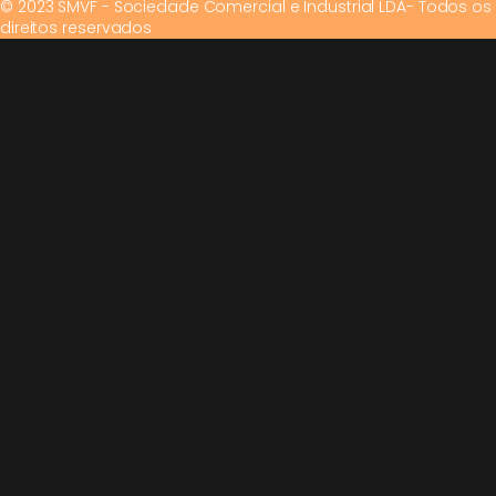
© 2023 SMVF - Sociedade Comercial e Industrial LDA- Todos os
direitos reservados