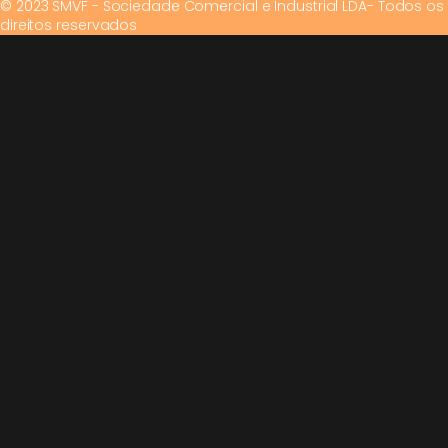
© 2023 SMVF - Sociedade Comercial e Industrial LDA- Todos os
direitos reservados