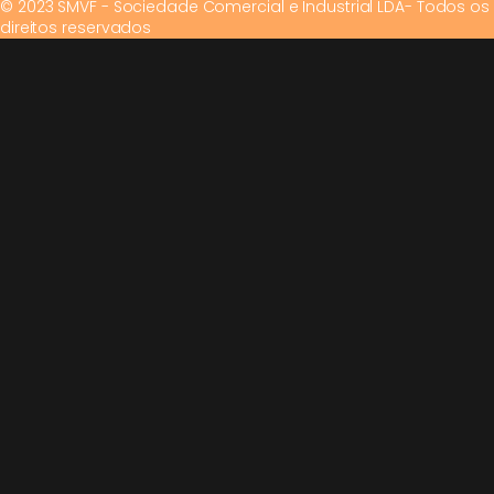
© 2023 SMVF - Sociedade Comercial e Industrial LDA- Todos os
direitos reservados