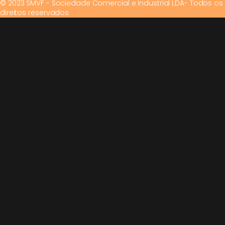
© 2023 SMVF - Sociedade Comercial e Industrial LDA- Todos os
direitos reservados