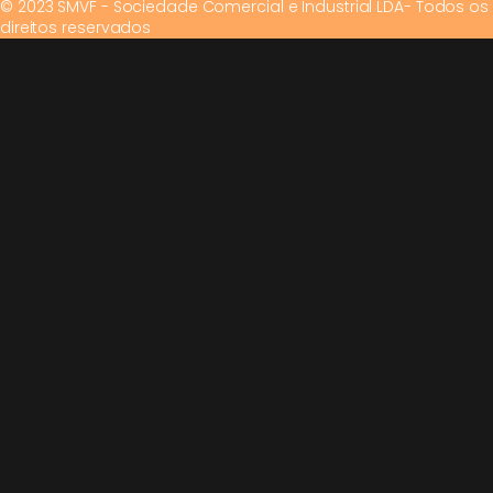
© 2023 SMVF - Sociedade Comercial e Industrial LDA- Todos os
direitos reservados